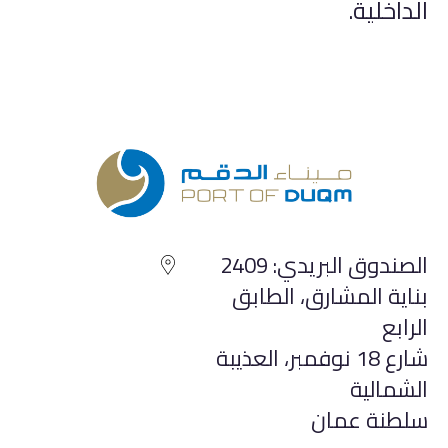
الداخلية.
الصندوق البريدي: 2409
بناية المشارق، الطابق
الرابع
شارع 18 نوفمبر، العذيبة
الشمالية
سلطنة عمان