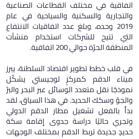
اتفاقية في مختلف القطاعات الصناعية
والتجارية والسكنية والسياحية في عام
2019 وحده، وبلغ عدد اتفاقيات الانتفاع
التي تتيح للشركات استخدام منشآت
المنطقة الحرّة حوالي 200 اتفاقية.
في قلب خطط تطوير اقتصاد السلطنة، يبرز
ميناء الدقم كمركزٍ لوجيستي يشكّل
نموذجًا نقل متعدد الوسائل عبر البحر والبرّ
والجوّ وسكك الحديد. في هذا السياق، لقد
بدأ بالفعل تشغيل مطار الدقم الدولي
وتجري حاليًا دراسة جدوى إقامة سكة
حديدٍ جديدة تربط الدقم بمختلف الوجهات