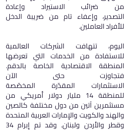
من ضرائب الاستيراد وإعادة
التصدير، وإعفاء تام من ضريبة الدخل
للأفراد العاملين.
اليوم، تتهافت الشركات العالمية
للاستفادة من الخدمات التي تعرضها
المنطقة الاقتصادية الخاصة بالدقم.
فتجاوزت حتى الآن
الاستثمارات المقدّرة المخصّصة
للمنطقة 14 مليار دولار أمريكي من
مستثمرين آتين من دول مختلفة كالصين
والهند والكويت والإمارات العربية المتحدة
وقطر والأردن ولبنان. وقد تم إبرام 34