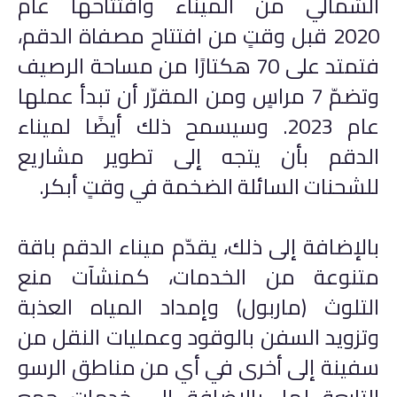
الشمالي من الميناء وافتتاحها عام
2020 قبل وقتٍ من افتتاح مصفاة الدقم،
فتمتد على 70 هكتارًا من مساحة الرصيف
وتضمّ 7 مراسٍ ومن المقرّر أن تبدأ عملها
عام 2023. وسيسمح ذلك أيضًا لميناء
الدقم بأن يتجه إلى تطوير مشاريع
للشحنات السائلة الضخمة في وقتٍ أبكر.
بالإضافة إلى ذلك، يقدّم ميناء الدقم باقة
متنوعة من الخدمات، كمنشآت منع
التلوث (ماربول) وإمداد المياه العذبة
وتزويد السفن بالوقود وعمليات النقل من
سفينة إلى أخرى في أي من مناطق الرسو