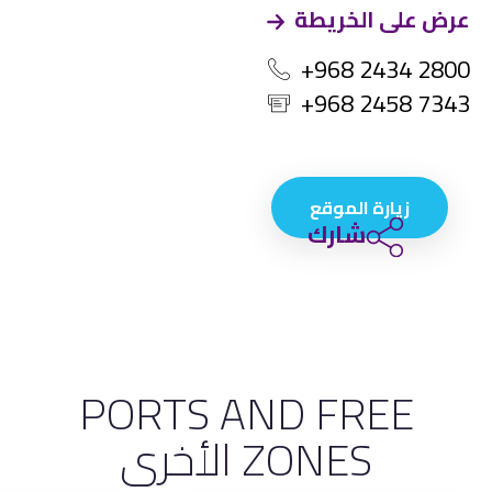
عرض على الخريطة
+968 2434 2800
+968 2458 7343
زيارة الموقع
شارك
PORTS AND FREE
ZONES الأخرى