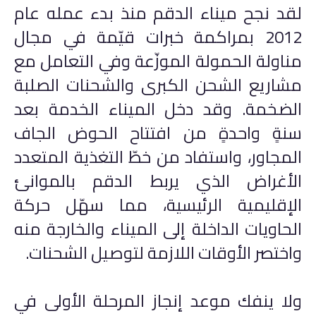
لقد نجح ميناء الدقم منذ بدء عمله عام
2012 بمراكمة خبرات قيّمة في مجال
مناولة الحمولة الموزّعة وفي التعامل مع
مشاريع الشحن الكبرى والشحنات الصلبة
الضخمة. وقد دخل الميناء الخدمة بعد
سنةٍ واحدةٍ من افتتاح الحوض الجاف
المجاور، واستفاد من خطّ التغذية المتعدد
الأغراض الذي يربط الدقم بالموانئ
الإقليمية الرئيسية، مما سهّل حركة
الحاويات الداخلة إلى الميناء والخارجة منه
واختصر الأوقات اللازمة لتوصيل الشحنات.
ولا ينفك موعد إنجاز المرحلة الأولى في