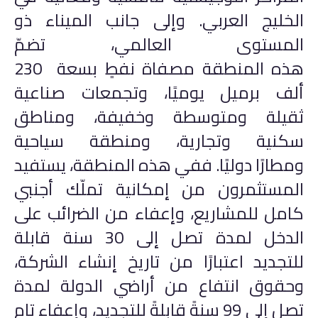
الخليج العربي. وإلى جانب الميناء ذو
المستوى العالمي، تضمّ
هذه المنطقة مصفاة نفطٍ بسعة 230
ألف برميل يوميًا، وتجمعات صناعية
ثقيلة ومتوسطة وخفيفة، ومناطق
سكنية وتجارية، ومنطقة سياحية
ومطارًا دوليًا. ففي هذه المنطقة، يستفيد
المستثمرون من إمكانية تملّك أجنبي
كامل للمشاريع، وإعفاء من الضرائب على
الدخل لمدة تصل إلى 30 سنة قابلة
للتجديد اعتبارًا من تاريخ إنشاء الشركة،
وحقوق انتفاع من أراضي الدولة لمدة
تصل إلى 99 سنةً قابلةً للتجديد، وإعفاء تام