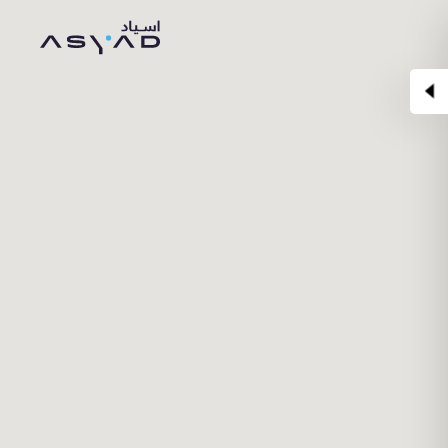
Skip
to
Content