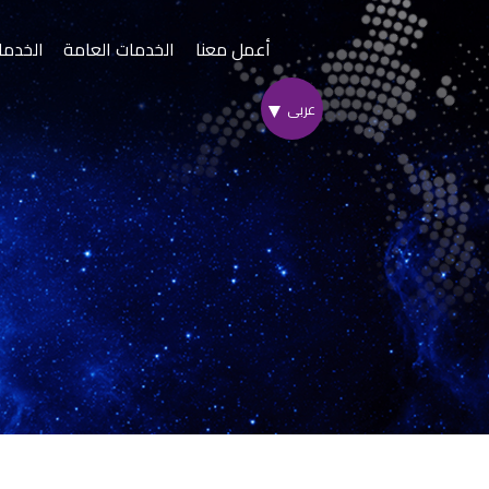
Skip
to
أعمل معنا
الخدمات العامة
الخدما
Content
أسياد إكسبري
المنط