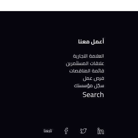
أعمل معنا
العلامة التجارية
علاقات المستثمرين
قائمة المناقصات
فرص عمل
سجّل مؤسستك
Search
LinkedIn
Twitter
Facebook
تابعنا
page
page
page