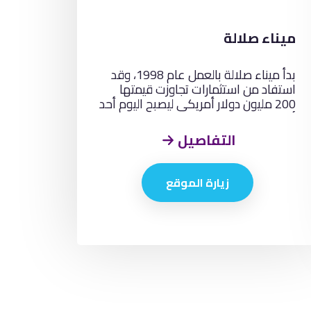
ميناء صلالة
بدأ ميناء صلالة بالعمل عام 1998، وقد
استفاد من استثمارات تجاوزت قيمتها
200 مليون دولار أمريكي ليصبح اليوم أحد
أكبر موانئ الشحن العابر في العالم.
التفاصيل
زيارة الموقع