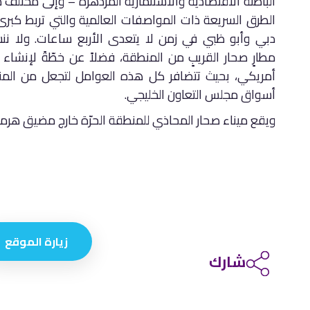
الباطنة الاقتصادية والاستثمارية المزدهرة – وإلى مختل
الطرق السريعة ذات المواصفات العالمية والتي تربط ك
دبي وأبو ظبي في زمن لا يتعدى الأربع ساعات. ولا نن
أمريكي، بحيث تتضافر كل هذه العوامل لتجعل من المنطق
أسواق مجلس التعاون الخليجي.
ويقع ميناء صحار المحاذي للمنطقة الحرّة خارج مضيق هرمز 
زيارة الموقع
شارك