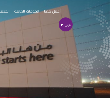
Skip
to
أعمل معنا
الخدمات العامة
الخدما
Content
أسياد إكسبري
المنط