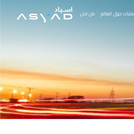
مليات حول العالم
من نحن
من نحن
المركز الإعلامي