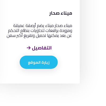
ميناء صحار
ميناء صحار ميناء يضم أرصفة عميقة
ومزودة برافعات للحاويات بنظام التحكم
عن بعد يمكنها تحميل وتفريغ أكبر سفن
الحاويات في العالم.
التفاصيل
زيارة الموقع