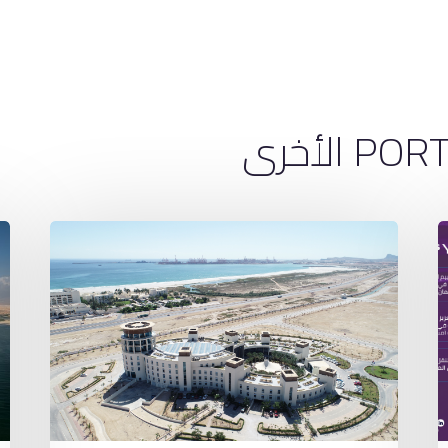
لأخرى