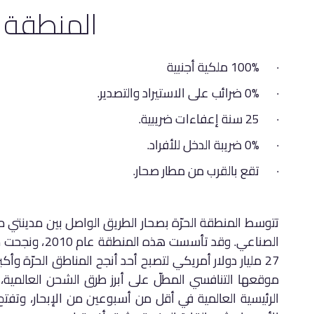
المنطقة ا
· 100% ملكية أجنبية
· 0% ضرائب على الاستيراد والتصدير.
· 25 سنة إعفاءات ضريبية.
· 0% ضريبة الدخل للأفراد.
· تقع بالقرب من مطار صحار.
تتوسط المنطقة الحرّة بصحار الطريق الواصل بين مدينتي 
الصناعي. وقد تأ
27 مليار دولار أمريكي لتصبح أحد أنجح المناطق الحرّة وأ
موقعها التنافسي المطلّ على أبرز طرق الشحن العالمية، 
الرئيسية العالمية في أقل من أسبوعين من الإبحار، وتفت