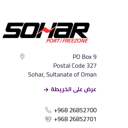
PO Box 9
Postal Code 327
Sohar, Sultanate of Oman
عرض على الخريطة
+968 26852700
+968 26852701