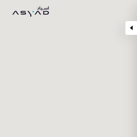
Skip
to
Content