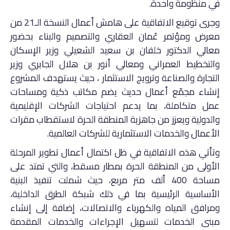
في منظومة واحدة.
وجرى توقيع الاتفاقية على هامش أعمال النسخة الـ21 من
معرض ومؤتمر عُمان العقاري والتصميم والبناء بحضور
معالي الدكتور خلفان بن سعيد الشعيلي وزير الإسكان
والتخطيط العمراني ومعالي أنور بن هلال الجابري وزير
التجارة والصناعة وترويج الاستثمار
، حيث يستهدف المشروع
إنشاء مجمّع أعمال حديث يضم مكاتب ذكية ومساحات
عمل متكاملة، بما يدعم احتياجات الشركات الإقليمية
والدولية ويعزز من جاهزية المنطقة الحرة لاستقطاب مقرات
الأعمال والخدمات الاستثمارية للشركات العالمية.
وتأتي هذه الاتفاقية في ظل اكتمال أعمال تطوير المرحلة
الأولى من المنطقة الحرة بمطار مسقط، والتي تمتد على
مساحة 400 ألف متر مربع، حيث شملت تنفيذ البنية
الأساسية الرئيسية بما في ذلك شبكة الطرق الداخلية،
ومرافق المياه والكهرباء والاتصالات، إضافة إلى إنشاء
مبنى الخدمات لتسهيل الإجراءات والخدمات المقدمة