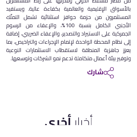
من مطار مسقط الدولي وقدرتها على ربط المستثمرين
بالأسواق الإقليمية والعالمية بكفاءة عالية. ويستفيد
المستثمرون من حزمة حوافز استثنائية تشمل التملّك
الأجنبي الكامل بنسبة 100%، والإعفاء من الرسوم
الجمركية على الاستيراد والتصدير، والإعفاء الضريبي، إضافة
إلى نظام المحطة الواحدة لإتمام الإجراءات والتراخيص، بما
يعزز جاهزية المنطقة لاستقطاب الاستثمارات النوعية
وتوفير بيئة أعمال متكاملة تدعم نمو الشركات وتوسعها.
شارك
أخبار
أخرى