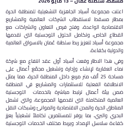
مسقط، سلطنة عُمان – 13 مايو 2026
اعلنت مجموعة أسياد الجاهزية التشغيلية للمنطقة الحرة
بمطار مسقط لاستقطاب الشركات العالمية والمشاريع
الاقتصادية الواعدة، وفتح فرص التعاون والشراكات مع
القطاع الخاص، وتكامل الحلول اللوجستية التي تقدمها
مجموعة أسياد لتعزيز ربط سلطنة عُمان بالاسواق العالمية
والدولية بكفاءة.
وفي هذا الاطار وقعت أسياد أول عقد انتفاع مع شركة
نماء العقارية لإنشاء وإدارة وتشغيل مجمّع أعمال على
مساحة 25 ألف متر مربع داخل المنطقة الحرة، مما يمثل
الانطلاقة الفعلية للاستثمارات والمشاريع في المنطقة
ضمن بيئة أعمال ترتبط مباشرة بالخدمات اللوجستية
العالمية المتكاملة التي تقدمها المجموعة، والتي تشمل
المناطق الحرة والمدن الاقتصادية والموانئ وشبكات النقل
البحري والبري، بما يوفر للمستثمرين تكاملاً تشغيلياً يعزز
كفاءة سلاسل الإمداد ويربط مختلف الخدمات اللوجستية