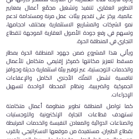
التطوير العقاري لتنفيذ وتشغيل مجمّع أعمال بمعايير
عالمية، يركز على تقديم بيئات عمل مرنة ومستدامة تدعم
نمو الشركات والمشاريع الاستثمارية بمختلف احجامها،
وتسهم في رفع جودة الأصول العقارية الموجهة للقطاع
التجاري في المنطقة الحرة.
ويأتي هذا المشروع ضمن جهود المنطقة الحرة بمطار
مسقط لتعزيز مكانتها كمركز إقليمي متكامل للأعمال
والخدمات اللوجستية، عبر توفير بيئة استثمارية حديثة وحوافز
تنافسية تشمل التملّك الأجنبي الكامل والإعفاءات
الجمركية والضريبية، ونظام المحطة الواحدة لتسهيل
الإجراءات.
كما تواصل المنطقة تطوير منظومة أعمال متكاملة
تستهدف قطاعات التجارة الإلكترونية واللوجستيات
والصناعات الدوائية والمعادن النفيسة والخدمات المرتبطة
بقطاع الطيران، مستفيدة من موقعها الاستراتيجي بالقرب